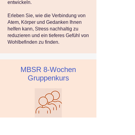
entwickeln.
Erleben Sie, wie die Verbindung von
Atem, Körper und Gedanken Ihnen
helfen kann, Stress nachhaltig zu
reduzieren und ein tieferes Gefühl von
Wohlbefinden zu finden.
MBSR 8-Wochen
Gruppenkurs
Für alle, die lernen möchten, Stress
anders zu begegnen – statt ihm