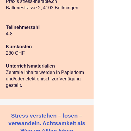
Praxis stress-therapie.ch
Batteriestrasse 2, 4103 Bottmingen
Teilnehmerzahl
4-8
Kurskosten
280 CHF
Unterrichtsmaterialien
Zentrale Inhalte werden in Papierform
und/oder elektronisch zur Verfügung
gestellt.
Stress verstehen – lösen –
verwandeln. Achtsamkeit als
Weg im Alltag leben