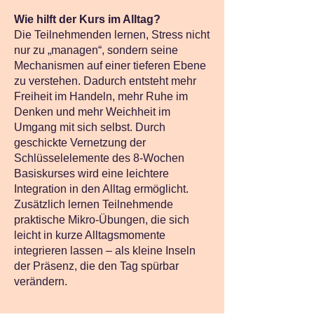
Wie hilft der Kurs im Alltag?
Die Teilnehmenden lernen, Stress nicht
nur zu „managen“, sondern seine
Mechanismen auf einer tieferen Ebene
zu verstehen. Dadurch entsteht mehr
Freiheit im Handeln, mehr Ruhe im
Denken und mehr Weichheit im
Umgang mit sich selbst. Durch
geschickte Vernetzung der
Schlüsselelemente des 8-Wochen
Basiskurses wird eine leichtere
Integration in den Alltag ermöglicht.
Zusätzlich lernen Teilnehmende
praktische Mikro-Übungen, die sich
leicht in kurze Alltagsmomente
integrieren lassen – als kleine Inseln
der Präsenz, die den Tag spürbar
verändern.